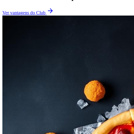
Ver vantagens do Club