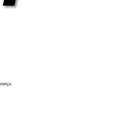
rança.