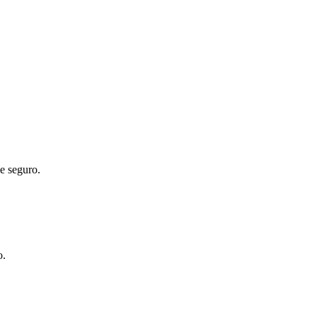
 e seguro.
o.